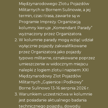
Międzynarodowego Zlotu Pojazdów
Kontakt
Militarnych w Bornem Sulinowie, a jej
termin, czas i trasa, zawarte są w
Programie Imprezy. Organizacją
kolumny kieruje „Komendant Parady”
wyznaczony przez Organizatora.
W kolumnie parady mogą wziąć udział
wyłącznie pojazdy zakwalifikowane
przez Organizatora jako pojazdy
typowo militarne, oznakowane poprzez
umieszczenie w widocznym miejscu
nalepki z logiem zlotu i napisem: XXI
Międzynarodowy Zlot Pojazdów
Militarnych „Gąsienice i Podkowy”
Borne Sulinowo 13-16 sierpnia 2026 r.
Warunkiem uczestnictwa w kolumnie
jest posiadanie aktualnego badania
technicznego pojazdu, dowodu