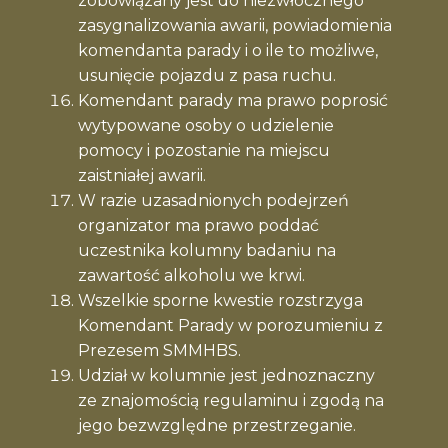
zobowiązany jest do niezwłocznego
zasygnalizowania awarii, powiadomienia
komendanta parady i o ile to możliwe,
usunięcie pojazdu z pasa ruchu.
Komendant parady ma prawo poprosić
wytypowane osoby o udzielenie
pomocy i pozostanie na miejscu
zaistniałej awarii.
W razie uzasadnionych podejrzeń
organizator ma prawo poddać
uczestnika kolumny badaniu na
zawartość alkoholu we krwi.
Wszelkie sporne kwestie rozstrzyga
Komendant Parady w porozumieniu z
Prezesem SMMHBS.
Udział w kolumnie jest jednoznaczny
ze znajomością regulaminu i zgodą na
jego bezwzględne przestrzeganie.